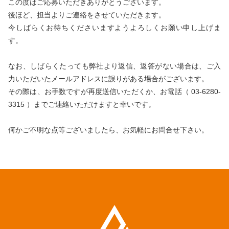
この度はご応募いただきありがとうございます。
採用エントリー受付
s
SDG
後ほど、担当よりご連絡をさせていただきます。
システムエンジニア／プロジェクトリーダー
今しばらくお待ちくださいますようよろしくお願い申し上げま
[中文]海外人才招募公告
す。
アーキテクト
POLICY
[中文]小春招聘链接
なお、しばらくたっても弊社より返信、返答がない場合は、
ご入
情報セキュリティ方針
力いただいたメールアドレスに誤りがある場合がございます。
その際は、お手数ですが再度送信いただくか、
お電話（ 03-6280-
CONTACT
個人情報保護方針
3315 ）までご連絡いただけますと幸いです。
公表に関する事項について
何かご不明な点等ございましたら、お気軽にお問合せ下さい。