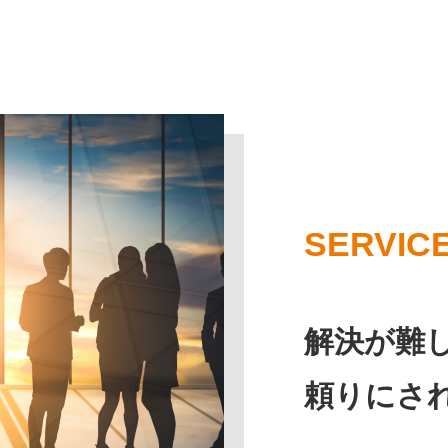
SERVIC
解決が難
頼りにさ