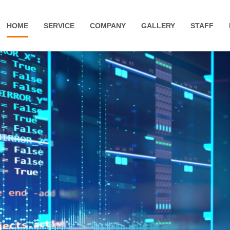
HOME
SERVICE
COMPANY
GALLERY
STAFF
会社概要
システムイ
社名・ロゴの意味とビジョン
システムエ
システムエ
アーキテク