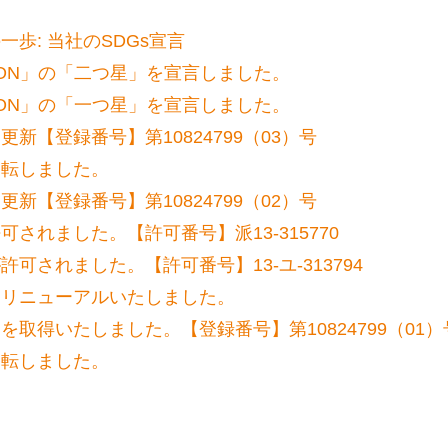
歩: 当社のSDGs宣言
CTION」の「二つ星」を宣言しました。
CTION」の「一つ星」を宣言しました。
新【登録番号】第10824799（03）号
移転しました。
新【登録番号】第10824799（02）号
されました。【許可番号】派13-315770
可されました。【許可番号】13-ユ-313794
トリニューアルいたしました。
取得いたしました。【登録番号】第10824799（01）
移転しました。