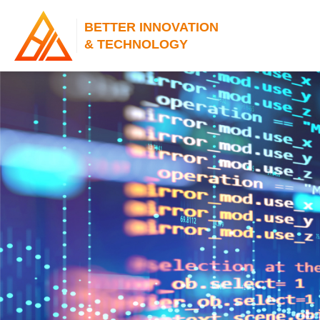
BETTER INNOVATION
& TECHNOLOGY