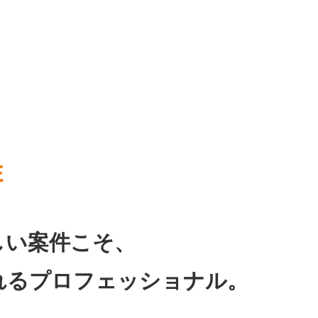
E
しい案件こそ、
れるプロフェッショナル。